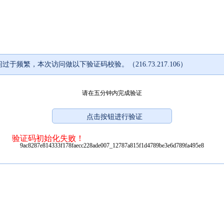
过于频繁，本次访问做以下验证码校验。（216.73.217.106）
请在五分钟内完成验证
验证码初始化失败！
9ac8287e814333f178faecc228ade007_12787a815f1d4789be3e6d789fa495e8